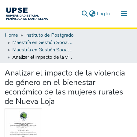
(current)
Log In
Communities & Collections
Home
Instituto de Postgrado
All of DSpace
Maestría en Gestión Social y Desarrollo
Maestría en Gestión Social y Desarrollo, Mención Desarrollo Local
Statistics
Analizar el impacto de la violencia de género en el bienestar económico de las mujeres rurales de Nueva Loja
Analizar el impacto de la violencia
de género en el bienestar
económico de las mujeres rurales
de Nueva Loja