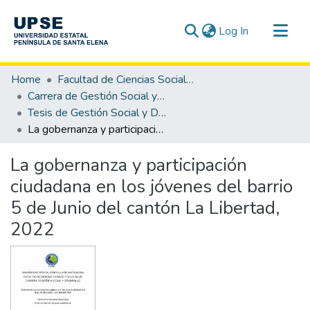
(current)
Log In
Communities & Collections
Home
Facultad de Ciencias Sociales y de la Salud
All of DSpace
Carrera de Gestión Social y Desarrollo
Tesis de Gestión Social y Desarrollo
Statistics
La gobernanza y participación ciudadana en los jóvenes del barrio 5 de Junio del cantón La Libertad, 2022
La gobernanza y participación
ciudadana en los jóvenes del barrio
5 de Junio del cantón La Libertad,
2022