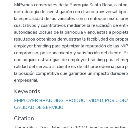
MiPymes comerciales de la Parroquia Santa Rosa, cantón Sa
metodología de investigación con diseño transversal tipo 
la especialidad de las variables con un enfoque mixto, pr
cualitativos y cuantitativos mediante la realización de entre
autoridades locales de la parroquia y encuestas a propieta
resultados obtenidos demuestran la factibilidad de propo
employer branding para optimizar la reputación de las Mi
compromiso, posicionamiento y satisfacción del cliente. P
que adquirir estrategias de employer branding para el me
calidad del servicio al cliente es de útil procedencia para 
la posición competitiva que garantice un impacto duradero
empresarial.
Keywords
EMPLOYER BRANDING
,
PRODUCTIVIDAD
,
POSICION
CALIDAD DE SERVICIO
Citation
Tigrero Ruiz, Daysi Marianella (2024). Employer branding y