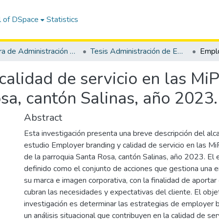
l of DSpace
Statistics
Carrera de Administración de Empresas
Tesis Administración de Empresas
calidad de servicio en las M
sa, cantón Salinas, año 2023.
Abstract
Esta investigación presenta una breve descripción del al
estudio Employer branding y calidad de servicio en las 
de la parroquia Santa Rosa, cantón Salinas, año 2023. El
definido como el conjunto de acciones que gestiona una 
su marca e imagen corporativa, con la finalidad de aportar
cubran las necesidades y expectativas del cliente. El objet
investigación es determinar las estrategias de employer 
un análisis situacional que contribuyen en la calidad de serv