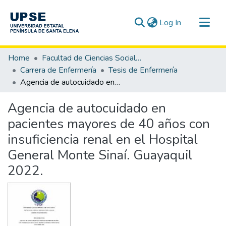
(current)
Log In
Communities & Collections
Home
Facultad de Ciencias Sociales y de la Salud
All of DSpace
Carrera de Enfermería
Tesis de Enfermería
Agencia de autocuidado en pacientes mayores de 40 años con insuficiencia renal en el Hospital General Monte Sinaí. Guayaquil 2022.
Statistics
Agencia de autocuidado en
pacientes mayores de 40 años con
insuficiencia renal en el Hospital
General Monte Sinaí. Guayaquil
2022.