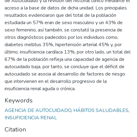
de Autocuidado y la revisión del historial clínico mediante el
acceso a la base de datos de dicha unidad. Los principales
resultados evidenciaron que del total de la población
estudiada un 57% eran de sexo masculino y un 43% de
sexo femenino, así también, se constató la presencia de
otros diagnósticos padecidos por los individuos como,
diabetes mellitus 35%, hipertensión arterial 45% y, por
último, insuficiencia cardíaca 13%, por otro lado, un total del
67% de la población refleja una capacidad de agencia de
autocuidado baja, por tanto, se concluye que el déficit de
autocuidado se asocia al desarrollo de factores de riesgo
que intervienen en el desarrollo progresivo de la
insuficiencia renal aguda o crónica.
Keywords
AGENCIA DE AUTOCUIDADO
,
HÁBITOS SALUDABLES
,
INSUFICIENCIA RENAL
Citation