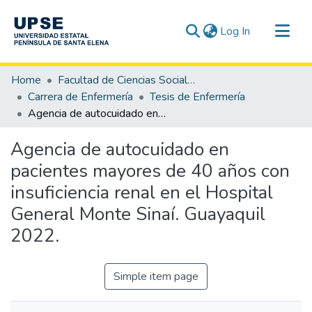
(current)
Log In
Communities & Collections
Home
Facultad de Ciencias Sociales y de la Salud
All of DSpace
Carrera de Enfermería
Tesis de Enfermería
Agencia de autocuidado en pacientes mayores de 40 años con insuficiencia renal en el Hospital General Monte Sinaí. Guayaquil 2022.
Statistics
Agencia de autocuidado en
pacientes mayores de 40 años con
insuficiencia renal en el Hospital
General Monte Sinaí. Guayaquil
2022.
Simple item page