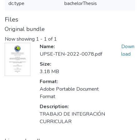
dc.type
bachelorThesis
Files
Original bundle
Now showing
1 - 1 of 1
Name:
Down
UPSE-TEN-2022-0078.pdf
load
Size:
3.18 MB
Format:
Adobe Portable Document
Format
Description:
TRABAJO DE INTEGRACIÓN
CURRICULAR