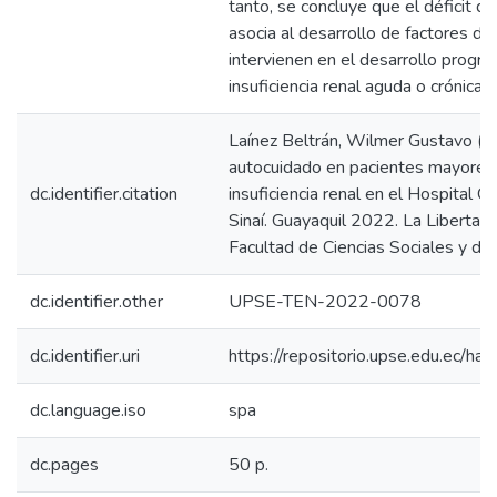
tanto, se concluye que el déficit d
asocia al desarrollo de factores de
intervienen en el desarrollo progre
insuficiencia renal aguda o crónica.
Laínez Beltrán, Wilmer Gustavo (2
autocuidado en pacientes mayores
dc.identifier.citation
insuficiencia renal en el Hospital 
Sinaí. Guayaquil 2022. La Libertad
Facultad de Ciencias Sociales y de 
dc.identifier.other
UPSE-TEN-2022-0078
dc.identifier.uri
https://repositorio.upse.edu.ec/
dc.language.iso
spa
dc.pages
50 p.