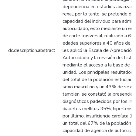
dependencia en estadios avanzad
renal, por lo tanto, se pretende det
capacidad del individuo para admini
autocuidado, esto mediante un estu
de corte trasversal, realizado a 60
edades superiores a 40 años de ed
dc.description.abstract
les aplicó la Escala de Apreciació
Autocuidado y la revisión del histori
mediante el acceso a la base de da
unidad. Los principales resultados
del total de la población estudiad
sexo masculino y un 43% de sexo 
también, se constató la presencia 
diagnósticos padecidos por los ind
diabetes mellitus 35%, hipertensió
por último, insuficiencia cardíaca 1
un total del 67% de la población re
capacidad de agencia de autocuidad