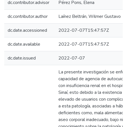
dc.contributor.advisor
Pérez Pons, Elena
dc.contributor.author
Laínez Beltrán, Wilmer Gustavo
dc.date.accessioned
2022-07-07T15:47:57Z
dc.date.available
2022-07-07T15:47:57Z
dc.date.issued
2022-07-07
La presente investigación se enfoc
capacidad de agencia de autocuida
con insuficiencia renal en el hospi
Sinaí, esto debido a la existencia d
elevado de usuarios con complicac
a esta patología, asociadas a hábi
deficientes como, mala alimentació
aseo corporal inadecuado, bajo niv
conocimiento sobre la patología y 