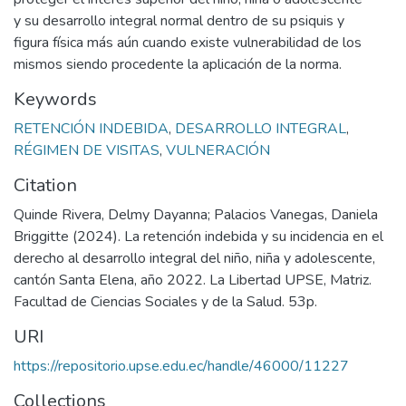
y su desarrollo integral normal dentro de su psiquis y
figura física más aún cuando existe vulnerabilidad de los
mismos siendo procedente la aplicación de la norma.
Keywords
RETENCIÓN INDEBIDA
,
DESARROLLO INTEGRAL
,
RÉGIMEN DE VISITAS
,
VULNERACIÓN
Citation
Quinde Rivera, Delmy Dayanna; Palacios Vanegas, Daniela
Briggitte (2024). La retención indebida y su incidencia en el
derecho al desarrollo integral del niño, niña y adolescente,
cantón Santa Elena, año 2022. La Libertad UPSE, Matriz.
Facultad de Ciencias Sociales y de la Salud. 53p.
URI
https://repositorio.upse.edu.ec/handle/46000/11227
Collections