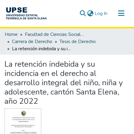
(current)
Log In
Communities & Collections
Home
Facultad de Ciencias Sociales y de la Salud
All of DSpace
Carrera de Derecho
Tesis de Derecho
La retención indebida y su incidencia en el derecho al desarrollo integral del niño, niña y adolescente, cantón Santa Elena, año 2022
Statistics
La retención indebida y su
incidencia en el derecho al
desarrollo integral del niño, niña y
adolescente, cantón Santa Elena,
año 2022