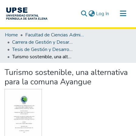
(current)
Log In
Communities & Collections
Home
Facultad de Ciencias Administrativas
All of DSpace
Carrera de Gestión y Desarrollo Turístico
Tesis de Gestión y Desarrollo Turístico
Statistics
Turismo sostenible, una alternativa para la comuna Ayangue
Turismo sostenible, una alternativa
para la comuna Ayangue