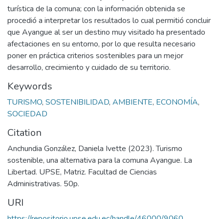
turística de la comuna; con la información obtenida se
procedió a interpretar los resultados lo cual permitió concluir
que Ayangue al ser un destino muy visitado ha presentado
afectaciones en su entorno, por lo que resulta necesario
poner en práctica criterios sostenibles para un mejor
desarrollo, crecimiento y cuidado de su territorio.
Keywords
TURISMO
,
SOSTENIBILIDAD
,
AMBIENTE
,
ECONOMÍA
,
SOCIEDAD
Citation
Anchundia González, Daniela Ivette (2023). Turismo
sostenible, una alternativa para la comuna Ayangue. La
Libertad. UPSE, Matriz. Facultad de Ciencias
Administrativas. 50p.
URI
https://repositorio.upse.edu.ec/handle/46000/9060