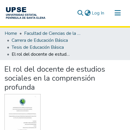
(current)
Log In
Communities & Collections
Home
Facultad de Ciencias de la Educación e Idiomas
All of DSpace
Carrera de Educación Básica
Tesis de Educación Básica
Statistics
El rol del docente de estudios sociales en la comprensión profunda
El rol del docente de estudios
sociales en la comprensión
profunda