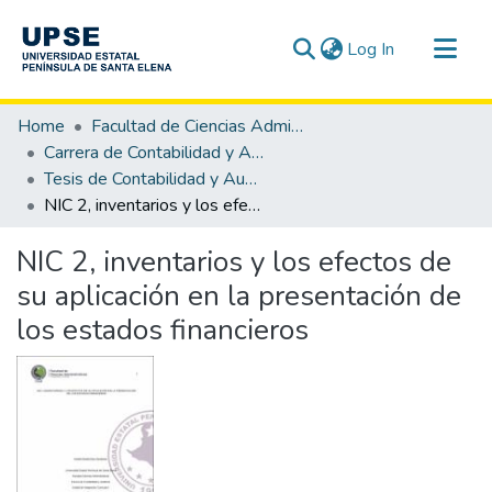
(current)
Log In
Communities & Collections
Home
Facultad de Ciencias Administrativas
All of DSpace
Carrera de Contabilidad y Auditoría
Tesis de Contabilidad y Auditoría
Statistics
NIC 2, inventarios y los efectos de su aplicación en la presentación de los estados financieros
NIC 2, inventarios y los efectos de
su aplicación en la presentación de
los estados financieros