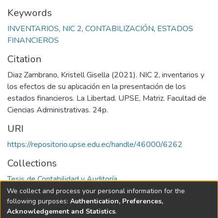
Keywords
INVENTARIOS
,
NIC 2
,
CONTABILIZACIÓN
,
ESTADOS
FINANCIEROS
Citation
Diaz Zambrano, Kristell Gisella (2021). NIC 2, inventarios y
los efectos de su aplicación en la presentación de los
estados financieros. La Libertad. UPSE, Matriz. Facultad de
Ciencias Administrativas. 24p.
URI
https://repositorio.upse.edu.ec/handle/46000/6262
Collections
Tesis de Contabilidad y Auditoría
We collect and process your personal information for the
Full item page
following purposes:
Authentication, Preferences,
Acknowledgement and Statistics
.