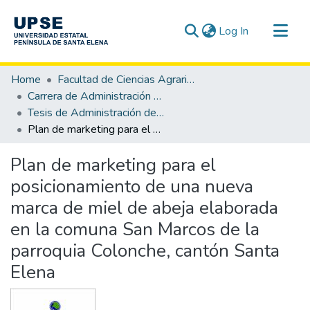
(current)
Log In
Communities & Collections
Home
Facultad de Ciencias Agrarias
All of DSpace
Carrera de Administración de Empresas Agropecuarias y Agronegocios
Tesis de Administración de Empresas Agropecuarias y Agronegocios
Statistics
Plan de marketing para el posicionamiento de una nueva marca de miel de abeja elaborada en la comuna San Marcos de la parroquia Colonche, cantón Santa Elena
Plan de marketing para el
posicionamiento de una nueva
marca de miel de abeja elaborada
en la comuna San Marcos de la
parroquia Colonche, cantón Santa
Elena