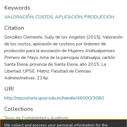
Keywords
VALORACIÓN
,
COSTOS
,
APLICACIÓN
,
PRODUCCIÓN
Citation
González Clemente, Sully de los Angeles (2015). Valoración
de los costos, aplicación de costeos por órdenes de
producción para la asociación de Mujeres Atahualpenses
Primero de Mayo Ama de la parroquia Atahualpa, cantón
Santa Elena, provincia de Santa Elena, año 2015. La
Libertad. UPSE. Matriz. Facultad de Ciencias
Administrativas. 214p.
URI
http://repositorio.upse.edu.ec/handle/46000/3080
Collections
Tesis de Contabilidad y Auditoría
We collect and process your personal information for the