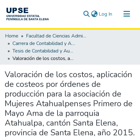
(current)
Log In
Communities & Collections
Home
Facultad de Ciencias Administrativas
All of DSpace
Carrera de Contabilidad y Auditoría
Tesis de Contabilidad y Auditoría
Statistics
Valoración de los costos, aplicación de costeos por órdenes de producción para la asociación de Mujeres Atahualpenses Primero de Mayo Ama de la parroquia Atahualpa, cantón Santa Elena, provincia de Santa Elena, año 2015.
Valoración de los costos, aplicación
de costeos por órdenes de
producción para la asociación de
Mujeres Atahualpenses Primero de
Mayo Ama de la parroquia
Atahualpa, cantón Santa Elena,
provincia de Santa Elena, año 2015.