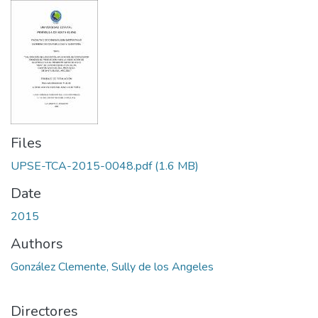
Files
UPSE-TCA-2015-0048.pdf
(1.6 MB)
Date
2015
Authors
González Clemente, Sully de los Angeles
Directores