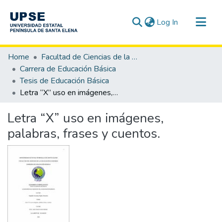
(current)
Log In
Communities & Collections
Home
Facultad de Ciencias de la Educación e Idiomas
All of DSpace
Carrera de Educación Básica
Tesis de Educación Básica
Statistics
Letra “X” uso en imágenes, palabras, frases y cuentos.
Letra “X” uso en imágenes,
palabras, frases y cuentos.