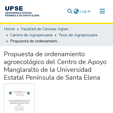
(current)
Log In
Communities & Collections
Home
Facultad de Ciencias Agrarias
All of DSpace
Carrera de Agropecuaria
Tesis de Agropecuaria
Propuesta de ordenamiento agroecológico del Centro de Apoyo Manglaralto de la Universidad Estatal Península de Santa Elena
Statistics
Propuesta de ordenamiento
agroecológico del Centro de Apoyo
Manglaralto de la Universidad
Estatal Península de Santa Elena