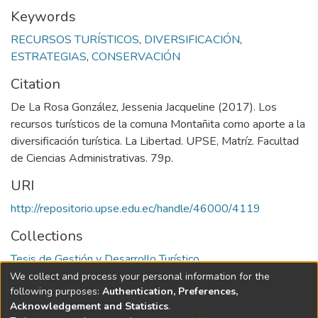
Keywords
RECURSOS TURÍSTICOS
,
DIVERSIFICACIÓN
,
ESTRATEGIAS
,
CONSERVACIÓN
Citation
De La Rosa González, Jessenia Jacqueline (2017). Los
recursos turísticos de la comuna Montañita como aporte a la
diversificación turística. La Libertad. UPSE, Matríz. Facultad
de Ciencias Administrativas. 79p.
URI
http://repositorio.upse.edu.ec/handle/46000/4119
Collections
Tesis de Gestión y Desarrollo Turístico
We collect and process your personal information for the
Full item page
following purposes:
Authentication, Preferences,
Acknowledgement and Statistics
.