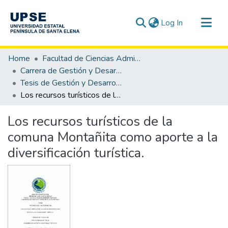
(current)
Log In
Communities & Collections
Home
Facultad de Ciencias Administrativas
All of DSpace
Carrera de Gestión y Desarrollo Turístico
Tesis de Gestión y Desarrollo Turístico
Statistics
Los recursos turísticos de la comuna Montañita como aporte a la diversificación turística.
Los recursos turísticos de la
comuna Montañita como aporte a la
diversificación turística.