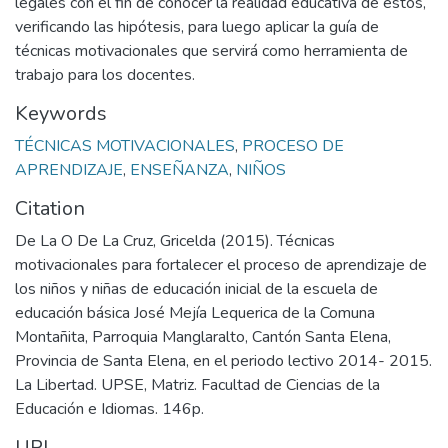
legales con el fin de conocer la realidad educativa de éstos,
verificando las hipótesis, para luego aplicar la guía de
técnicas motivacionales que servirá como herramienta de
trabajo para los docentes.
Keywords
TÉCNICAS MOTIVACIONALES
,
PROCESO DE
APRENDIZAJE
,
ENSEÑANZA
,
NIÑOS
Citation
De La O De La Cruz, Gricelda (2015). Técnicas
motivacionales para fortalecer el proceso de aprendizaje de
los niños y niñas de educación inicial de la escuela de
educación básica José Mejía Lequerica de la Comuna
Montañita, Parroquia Manglaralto, Cantón Santa Elena,
Provincia de Santa Elena, en el periodo lectivo 2014- 2015.
La Libertad. UPSE, Matriz. Facultad de Ciencias de la
Educación e Idiomas. 146p.
URI