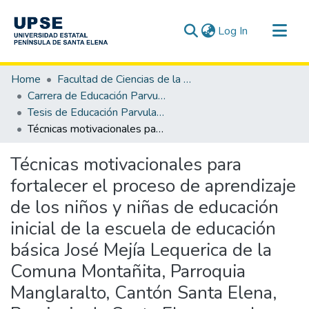
(current)
Log In
Communities & Collections
Home
Facultad de Ciencias de la Educación e Idiomas
All of DSpace
Carrera de Educación Parvularia
Tesis de Educación Parvularia
Statistics
Técnicas motivacionales para fortalecer el proceso de aprendizaje de los niños y niñas de educación inicial de la escuela de educación básica José Mejía Lequerica de la Comuna Montañita, Parroquia Manglaralto, Cantón Santa Elena, Provincia de Santa Elena, en el periodo lectivo 2014- 2015
Técnicas motivacionales para
fortalecer el proceso de aprendizaje
de los niños y niñas de educación
inicial de la escuela de educación
básica José Mejía Lequerica de la
Comuna Montañita, Parroquia
Manglaralto, Cantón Santa Elena,