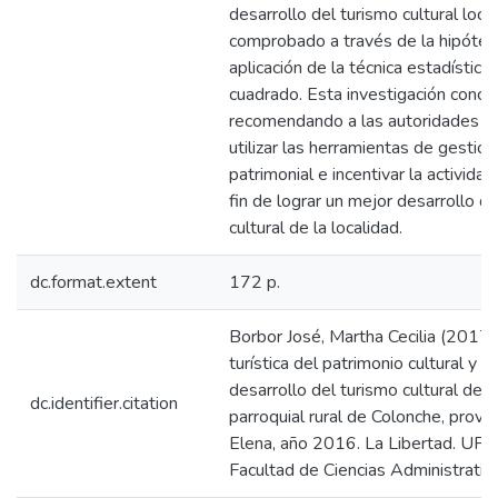
desarrollo del turismo cultural local
comprobado a través de la hipótesi
aplicación de la técnica estadística 
cuadrado. Esta investigación concl
recomendando a las autoridades y 
utilizar las herramientas de gestión 
patrimonial e incentivar la actividad 
fin de lograr un mejor desarrollo d
cultural de la localidad.
dc.format.extent
172 p.
Borbor José, Martha Cecilia (2017)
turística del patrimonio cultural y su
desarrollo del turismo cultural de 
dc.identifier.citation
parroquial rural de Colonche, provi
Elena, año 2016. La Libertad. UPSE
Facultad de Ciencias Administrativ