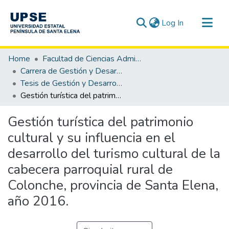
(current)
Log In
Communities & Collections
Home
Facultad de Ciencias Administrativas
All of DSpace
Carrera de Gestión y Desarrollo Turístico
Tesis de Gestión y Desarrollo Turístico
Statistics
Gestión turística del patrimonio cultural y su influencia en el desarrollo del turismo cultural de la cabecera parroquial rural de Colonche, provincia de Santa Elena, año 2016.
Gestión turística del patrimonio
cultural y su influencia en el
desarrollo del turismo cultural de la
cabecera parroquial rural de
Colonche, provincia de Santa Elena,
año 2016.