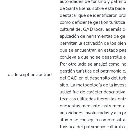
autoridades de turismo y patrimonio
de Santa Elena, sobre esta base e
destacar que se identificaron prob
como deficiente gestión turística d
cultural del GAD local, además de 
aplicación de herramientas de gesti
permitan la activación de los biene
que se encuentran en estado pasiv
conlleva a que no se desarrolle el t
Por otro lado se analizó cómo incid
gestión turística del patrimonio cul
dc.description.abstract
del GAD en el desarrollo del turism
sitio. La metodología de la investi
utilizó fue de carácter descriptiva c
técnicas utilizadas fueron las entre
encuestas mediante instrumentos a
autoridades involucradas y a la pobl
último se consiguió como resultado
turística del patrimonio cultural cont