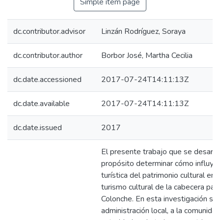
Simple item page
dc.contributor.advisor
Linzán Rodríguez, Soraya
dc.contributor.author
Borbor José, Martha Cecilia
dc.date.accessioned
2017-07-24T14:11:13Z
dc.date.available
2017-07-24T14:11:13Z
dc.date.issued
2017
El presente trabajo que se desarr
propósito determinar cómo influye 
turística del patrimonio cultural en 
turismo cultural de la cabecera parr
Colonche. En esta investigación se 
administración local, a la comunida