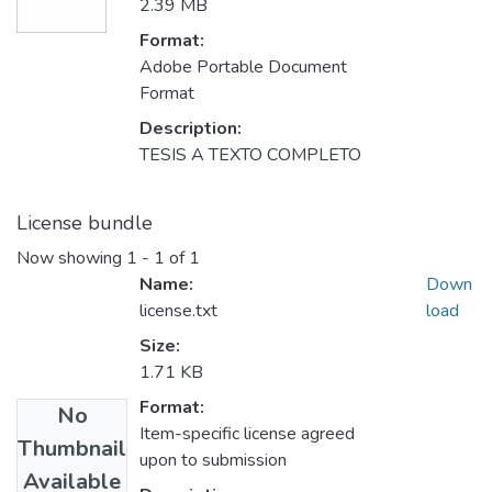
2.39 MB
Format:
Adobe Portable Document
Format
Description:
TESIS A TEXTO COMPLETO
License bundle
Now showing
1 - 1 of 1
Name:
Down
license.txt
load
Size:
1.71 KB
Format:
No
Item-specific license agreed
Thumbnail
upon to submission
Available