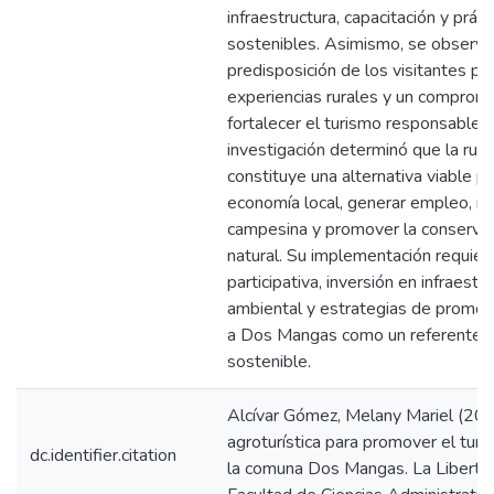
infraestructura, capacitación y prác
sostenibles. Asimismo, se observó
predisposición de los visitantes par
experiencias rurales y un compromi
fortalecer el turismo responsable. E
investigación determinó que la ruta
constituye una alternativa viable par
economía local, generar empleo, reva
campesina y promover la conservac
natural. Su implementación requiere
participativa, inversión en infraestr
ambiental y estrategias de promoc
a Dos Mangas como un referente de
sostenible.
Alcívar Gómez, Melany Mariel (202
agroturística para promover el tur
dc.identifier.citation
la comuna Dos Mangas. La Libertad