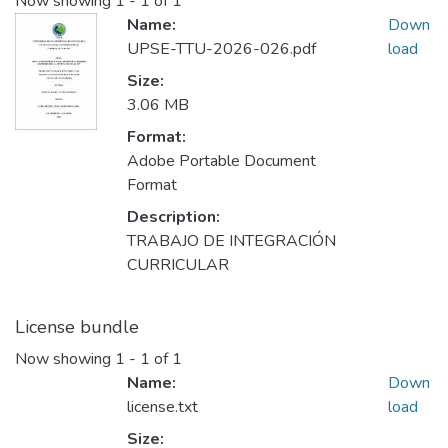
Now showing
1 - 1 of 1
Name:
Down
UPSE-TTU-2026-026.pdf
load
Size:
3.06 MB
Format:
Adobe Portable Document
Format
Description:
TRABAJO DE INTEGRACIÓN
CURRICULAR
License bundle
Now showing
1 - 1 of 1
Name:
Down
license.txt
load
Size: