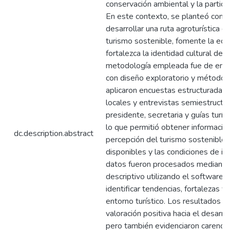
conservación ambiental y la particip
En este contexto, se planteó como
desarrollar una ruta agroturística 
turismo sostenible, fomente la eco
fortalezca la identidad cultural de 
metodología empleada fue de enfo
con diseño exploratorio y método i
aplicaron encuestas estructuradas 
locales y entrevistas semiestructu
presidente, secretaria y guías turís
lo que permitió obtener información
dc.description.abstract
percepción del turismo sostenible,
disponibles y las condiciones de in
datos fueron procesados mediante 
descriptivo utilizando el software
identificar tendencias, fortalezas y
entorno turístico. Los resultados r
valoración positiva hacia el desarrol
pero también evidenciaron carencia