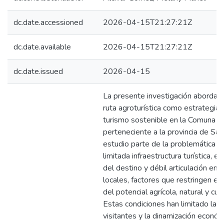
dc.date.accessioned
2026-04-15T21:27:21Z
dc.date.available
2026-04-15T21:27:21Z
dc.date.issued
2026-04-15
La presente investigación aborda e
ruta agroturística como estrategia
turismo sostenible en la Comuna 
perteneciente a la provincia de San
estudio parte de la problemática e
limitada infraestructura turística, 
del destino y débil articulación ent
locales, factores que restringen e
del potencial agrícola, natural y cult
Estas condiciones han limitado la l
visitantes y la dinamización económ