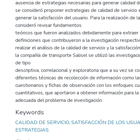
ausencia de estrategias necesarias para generar calidad de
se consideró proponer estrategias de calidad de servicio 
generar la satisfacción del usuario. Para la realización de l
consideró revisar fundamentos
teóricos que fueron analizados debidamente para extraer c
definiciones que contribuyeron a la investigación respecti
realizar el análisis de la calidad de servicio y la satisfacci
la compañía de transporte Salisel se utilizó las investiga
de tipo
descriptiva, correlacional y exploratoria que a su vez se con
diferentes técnicas de recolección de información como la
cuestionarios y fichas de observación con los enfoques cua
cuantitativos, que aportaron a obtener información para la
adecuada del problema de investigación.
Keywords
CALIDAD DE SERVICIO
,
SATISFACCIÓN DE LOS USU
ESTRATEGIAS