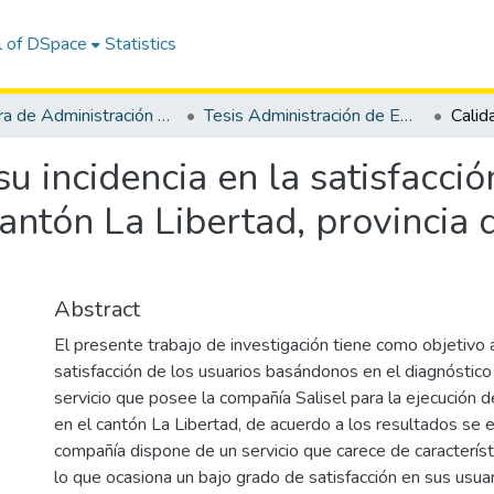
l of DSpace
Statistics
Carrera de Administración de Empresas
Tesis Administración de Empresas
su incidencia en la satisfacci
cantón La Libertad, provincia 
Abstract
El presente trabajo de investigación tiene como objetivo a
satisfacción de los usuarios basándonos en el diagnóstico 
servicio que posee la compañía Salisel para la ejecución 
en el cantón La Libertad, de acuerdo a los resultados se e
compañía dispone de un servicio que carece de característi
lo que ocasiona un bajo grado de satisfacción en sus usuar