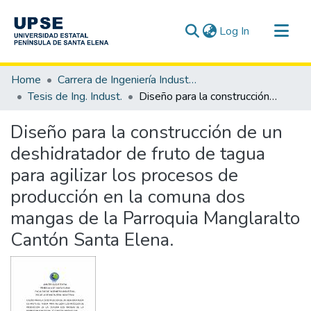
(current)
Log In
Communities & Collections
Home
Carrera de Ingeniería Industrial
All of DSpace
Tesis de Ing. Indust.
Diseño para la construcción de un deshidratador de fruto de tagua para agilizar los procesos de producción en la comuna dos mangas de la Parroquia Manglaralto Cantón Santa Elena.
Statistics
Diseño para la construcción de un
deshidratador de fruto de tagua
para agilizar los procesos de
producción en la comuna dos
mangas de la Parroquia Manglaralto
Cantón Santa Elena.