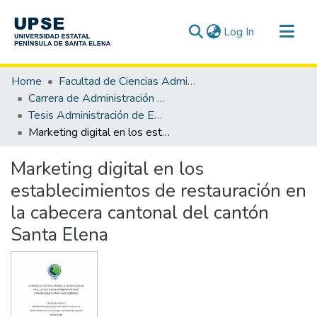
(current)
Log In
Communities & Collections
Home
Facultad de Ciencias Administrativas
All of DSpace
Carrera de Administración de Empresas
Tesis Administración de Empresas
Statistics
Marketing digital en los establecimientos de restauración en la cabecera cantonal del cantón Santa Elena
Marketing digital en los
establecimientos de restauración en
la cabecera cantonal del cantón
Santa Elena