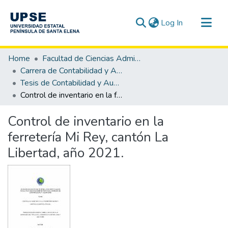
(current)
Log In
Communities & Collections
Home
Facultad de Ciencias Administrativas
All of DSpace
Carrera de Contabilidad y Auditoría
Tesis de Contabilidad y Auditoría
Statistics
Control de inventario en la ferretería Mi Rey, cantón La Libertad, año 2021.
Control de inventario en la
ferretería Mi Rey, cantón La
Libertad, año 2021.