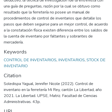
deductivo, la técnica de investigación fue la entrevista con
una guía de preguntas, razón por la cual se obtuvo como
resultado que la ferretería no posee un manual de
procedimientos de control de inventarios que detalle los
pasos que deben seguirse para un mejor control, de acuerdo
a la constatación física existen diferencia entre los saldos de
la cuenta de inventario por faltantes y sobrantes de
mercadería.
Keywords
CONTROL DE INVENTARIOS
,
INVENTARIOS
,
STOCK DE
INVENTARIO
Citation
Soledispa Yagual, Jennifer Nicole (2022). Control de
inventario en la ferretería Mi Rey, cantón La Libertad, año
2021. La Libertad. UPSE, Matriz. Facultad de Ciencias
Administrativas. 43p.
URI