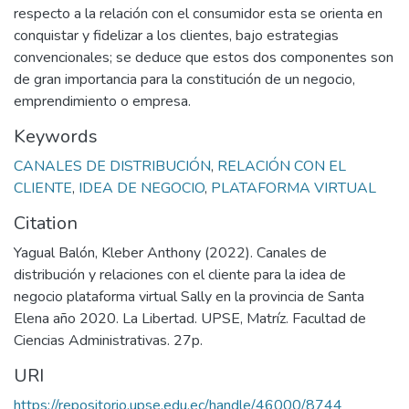
respecto a la relación con el consumidor esta se orienta en
conquistar y fidelizar a los clientes, bajo estrategias
convencionales; se deduce que estos dos componentes son
de gran importancia para la constitución de un negocio,
emprendimiento o empresa.
Keywords
CANALES DE DISTRIBUCIÓN
,
RELACIÓN CON EL
CLIENTE
,
IDEA DE NEGOCIO
,
PLATAFORMA VIRTUAL
Citation
Yagual Balón, Kleber Anthony (2022). Canales de
distribución y relaciones con el cliente para la idea de
negocio plataforma virtual Sally en la provincia de Santa
Elena año 2020. La Libertad. UPSE, Matríz. Facultad de
Ciencias Administrativas. 27p.
URI
https://repositorio.upse.edu.ec/handle/46000/8744