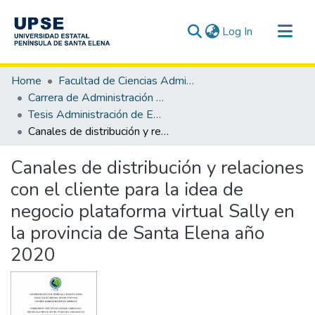
(current)
Log In
Communities & Collections
Home
Facultad de Ciencias Administrativas
All of DSpace
Carrera de Administración de Empresas
Tesis Administración de Empresas
Statistics
Canales de distribución y relaciones con el cliente para la idea de negocio plataforma virtual Sally en la provincia de Santa Elena año 2020
Canales de distribución y relaciones
con el cliente para la idea de
negocio plataforma virtual Sally en
la provincia de Santa Elena año
2020