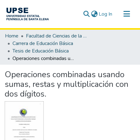
(current)
Log In
Communities & Collections
Home
Facultad de Ciencias de la Educación e Idiomas
All of DSpace
Carrera de Educación Básica
Tesis de Educación Básica
Statistics
Operaciones combinadas usando sumas, restas y multiplicación con dos dígitos.
Operaciones combinadas usando
sumas, restas y multiplicación con
dos dígitos.