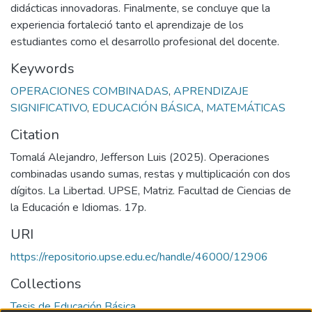
didácticas innovadoras. Finalmente, se concluye que la
experiencia fortaleció tanto el aprendizaje de los
estudiantes como el desarrollo profesional del docente.
Keywords
OPERACIONES COMBINADAS
,
APRENDIZAJE
SIGNIFICATIVO
,
EDUCACIÓN BÁSICA
,
MATEMÁTICAS
Citation
Tomalá Alejandro, Jefferson Luis (2025). Operaciones
combinadas usando sumas, restas y multiplicación con dos
dígitos. La Libertad. UPSE, Matriz. Facultad de Ciencias de
la Educación e Idiomas. 17p.
URI
https://repositorio.upse.edu.ec/handle/46000/12906
Collections
Tesis de Educación Básica