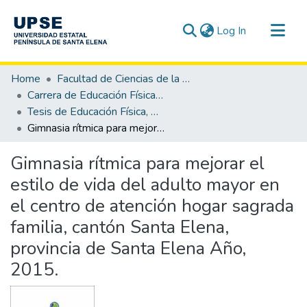
(current)
Log In
Communities & Collections
Home
Facultad de Ciencias de la Educación e Idiomas
All of DSpace
Carrera de Educación Física, Deporte y Recreación
Tesis de Educación Física, Deporte y Recreación
Statistics
Gimnasia rítmica para mejorar el estilo de vida del adulto mayor en el centro de atención hogar sagrada familia, cantón Santa Elena, provincia de Santa Elena Año, 2015.
Gimnasia rítmica para mejorar el
estilo de vida del adulto mayor en
el centro de atención hogar sagrada
familia, cantón Santa Elena,
provincia de Santa Elena Año,
2015.