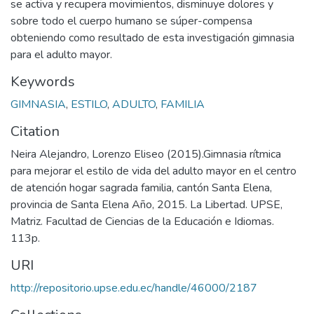
se activa y recupera movimientos, disminuye dolores y
sobre todo el cuerpo humano se súper-compensa
obteniendo como resultado de esta investigación gimnasia
para el adulto mayor.
Keywords
GIMNASIA
,
ESTILO
,
ADULTO
,
FAMILIA
Citation
Neira Alejandro, Lorenzo Eliseo (2015).Gimnasia rítmica
para mejorar el estilo de vida del adulto mayor en el centro
de atención hogar sagrada familia, cantón Santa Elena,
provincia de Santa Elena Año, 2015. La Libertad. UPSE,
Matriz. Facultad de Ciencias de la Educación e Idiomas.
113p.
URI
http://repositorio.upse.edu.ec/handle/46000/2187