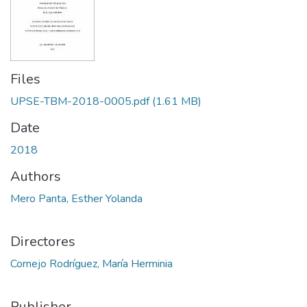
Files
UPSE-TBM-2018-0005.pdf
(1.61 MB)
Date
2018
Authors
Mero Panta, Esther Yolanda
Directores
Cornejo Rodríguez, María Herminia
Publisher