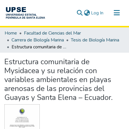
(current)
Log In
Communities & Collections
Home
Facultad de Ciencias del Mar
All of DSpace
Carrera de Biología Marina
Tesis de Biología Marina
Estructura comunitaria de Mysidacea y su relación con variables ambientales en playas arenosas de las provincias del Guayas y Santa Elena – Ecuador.
Statistics
Estructura comunitaria de
Mysidacea y su relación con
variables ambientales en playas
arenosas de las provincias del
Guayas y Santa Elena – Ecuador.