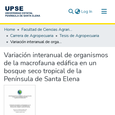
(current)
Log In
Communities & Collections
Home
Facultad de Ciencias Agrarias
All of DSpace
Carrera de Agropecuaria
Tesis de Agropecuaria
Variación interanual de organismos de la macrofauna edáfica en un bosque seco tropical de la Península de Santa Elena
Statistics
Variación interanual de organismos
de la macrofauna edáfica en un
bosque seco tropical de la
Península de Santa Elena