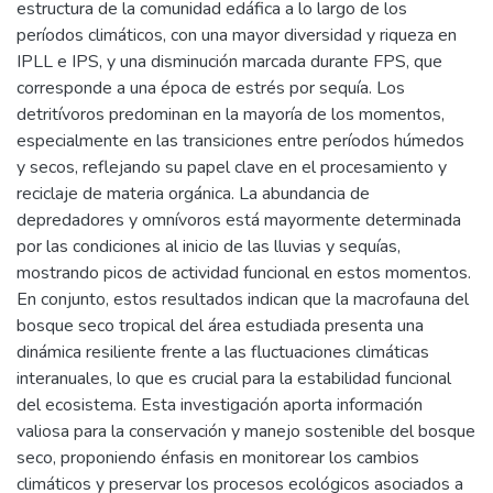
estructura de la comunidad edáfica a lo largo de los
períodos climáticos, con una mayor diversidad y riqueza en
IPLL e IPS, y una disminución marcada durante FPS, que
corresponde a una época de estrés por sequía. Los
detritívoros predominan en la mayoría de los momentos,
especialmente en las transiciones entre períodos húmedos
y secos, reflejando su papel clave en el procesamiento y
reciclaje de materia orgánica. La abundancia de
depredadores y omnívoros está mayormente determinada
por las condiciones al inicio de las lluvias y sequías,
mostrando picos de actividad funcional en estos momentos.
En conjunto, estos resultados indican que la macrofauna del
bosque seco tropical del área estudiada presenta una
dinámica resiliente frente a las fluctuaciones climáticas
interanuales, lo que es crucial para la estabilidad funcional
del ecosistema. Esta investigación aporta información
valiosa para la conservación y manejo sostenible del bosque
seco, proponiendo énfasis en monitorear los cambios
climáticos y preservar los procesos ecológicos asociados a