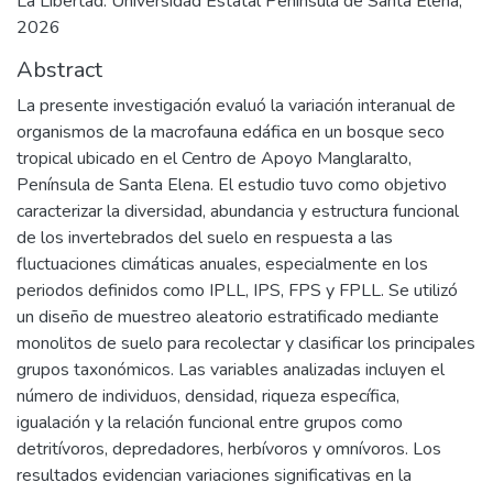
La Libertad: Universidad Estatal Península de Santa Elena,
2026
Abstract
La presente investigación evaluó la variación interanual de
organismos de la macrofauna edáfica en un bosque seco
tropical ubicado en el Centro de Apoyo Manglaralto,
Península de Santa Elena. El estudio tuvo como objetivo
caracterizar la diversidad, abundancia y estructura funcional
de los invertebrados del suelo en respuesta a las
fluctuaciones climáticas anuales, especialmente en los
periodos definidos como IPLL, IPS, FPS y FPLL. Se utilizó
un diseño de muestreo aleatorio estratificado mediante
monolitos de suelo para recolectar y clasificar los principales
grupos taxonómicos. Las variables analizadas incluyen el
número de individuos, densidad, riqueza específica,
igualación y la relación funcional entre grupos como
detritívoros, depredadores, herbívoros y omnívoros. Los
resultados evidencian variaciones significativas en la