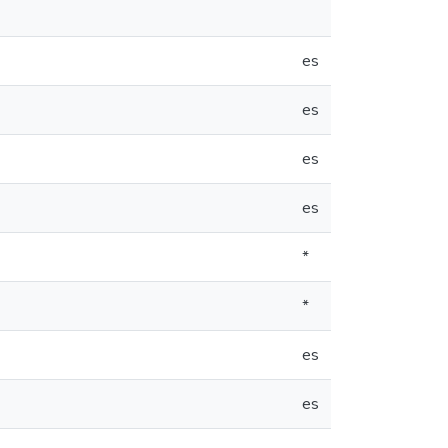
es
es
es
es
*
*
es
es