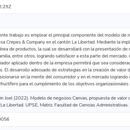
2:29Z
sente trabajo es emplear el principal componente del modelo d
esa Crepes & Company en el cantón La Libertad. Mediante la imp
línea de productos, la cual se desarrollará con la presentación 
amilia, entre otros, logrando satisfacer a esta parte del merca
ciador aplicado dentro de la empresa permitirá que sea consider
tes. El desarrollo adecuado de estrategias en la creación de valor
sicionarse en la mente del consumidor y en el mercado logrando 
fructífero para el cumplimiento de los objetivos organizacionales 
n Joel (2022). Modelo de negocios Canvas, propuesta de valor 
La Libertad. UPSE, Matriz. Facultad de Ciencias Administrativas.
0056