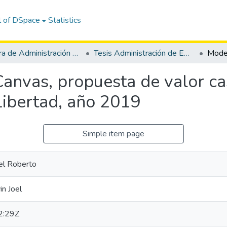
l of DSpace
Statistics
Carrera de Administración de Empresas
Tesis Administración de Empresas
anvas, propuesta de valor ca
ibertad, año 2019
Simple item page
el Roberto
n Joel
2:29Z