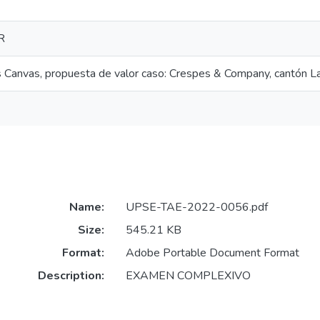
R
Canvas, propuesta de valor caso: Crespes & Company, cantón L
Name:
UPSE-TAE-2022-0056.pdf
Size:
545.21 KB
Format:
Adobe Portable Document Format
Description:
EXAMEN COMPLEXIVO