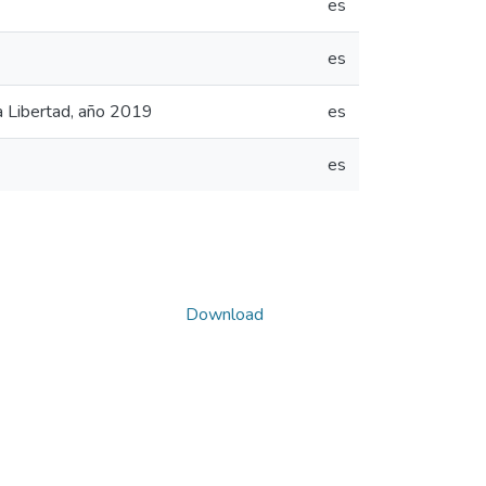
es
es
a Libertad, año 2019
es
es
Download