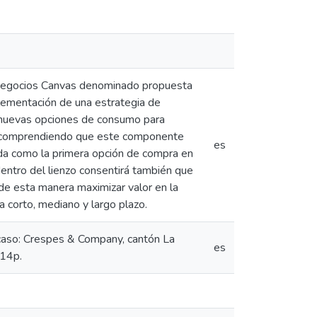
e negocios Canvas denominado propuesta
lementación de una estrategia de
de nuevas opciones de consumo para
do. comprendiendo que este componente
es
ada como la primera opción de compra en
 dentro del lienzo consentirá también que
de esta manera maximizar valor en la
a corto, mediano y largo plazo.
caso: Crespes & Company, cantón La
es
 14p.