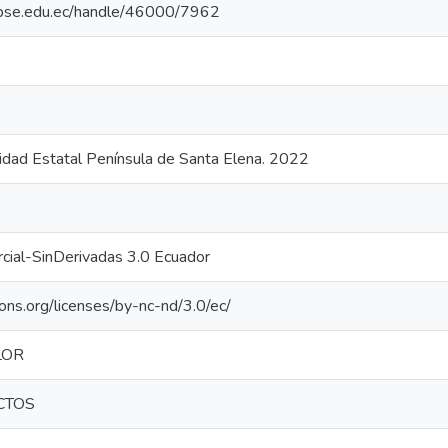
.upse.edu.ec/handle/46000/7962
sidad Estatal Península de Santa Elena. 2022
cial-SinDerivadas 3.0 Ecuador
ons.org/licenses/by-nc-nd/3.0/ec/
LOR
CTOS