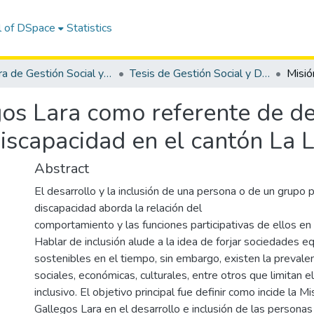
l of DSpace
Statistics
Carrera de Gestión Social y Desarrollo
Tesis de Gestión Social y Desarrollo
os Lara como referente de des
iscapacidad en el cantón La 
Abstract
El desarrollo y la inclusión de una persona o de un grupo 
discapacidad aborda la relación del
comportamiento y las funciones participativas de ellos en 
Hablar de inclusión alude a la idea de forjar sociedades eq
sostenibles en el tiempo, sin embargo, existen la prevale
sociales, económicas, culturales, entre otros que limitan e
inclusivo. El objetivo principal fue definir como incide la M
Gallegos Lara en el desarrollo e inclusión de las persona