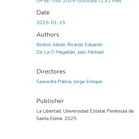
UPSE-TGS-2025-0005.pdf
(1.91 MB)
Date
2025-01-15
Authors
Borbor Albán, Ricardo Eduardo
De La O Magallán, Julio Michael
Directores
Saavedra Palma, Jorge Enrique
Publisher
La Libertad, Universidad Estatal Península de
Santa Elena, 2025