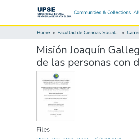
Communities & Collections
Al
Home
Facultad de Ciencias Sociales y de la Salud
Misión Joaquín Galleg
de las personas con d
Files