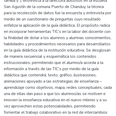
familia y 1 entrevista a la directora adscritos en la escuela
San Agustín de la comuna Puerto de Chanduy, la técnica
para la recolección de datos fue la encuesta y entrevista por
medio de un cuestionario de preguntas cuyo resultado
enfatiza la aplicación de la guía didáctica. El propósito radica
en incorporar herramientas TIC’s en la labor del docente con
la finalidad de dotar a los alumnos y alumnas conocimientos,
habilidades y procedimientos necesarios para desarrollarlos
en la guía didáctica de la institución educativa. Se desglosan
de manera secuencial y esquemática los contenidos
instruccionales; permitiendo que el alumno/a acceda a la
información a través de las TIC’s por medio de la guía
didáctica que contendrá, texto, gráfico, ilustraciones,
animaciones apoyado a las estrategias de enseñanza –
aprendizaje como objetivos, mapa, redes conceptuales, cada
una de ellas dan paso a que los alumnos/as se motiven e
innoven la enseñanza educativa en el nuevo milenio y a su
vez aprovechen estas potencialidades, permitiendo
fomentar el trabajo colaborativo en la red de intercambios