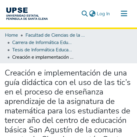
(current)
Log In
Communities & Collections
Home
Facultad de Ciencias de la Educación e Idiomas
All of DSpace
Carrera de Informática Educativa
Tesis de Informática Educativa
Statistics
Creación e implementación de una guía didáctica con el uso de las tic’s en el proceso de enseñanza aprendizaje de la asignatura de matemática para los estudiantes de tercer año del centro de educación básica San Agustín de la comuna puerto de Chanduy, cantón Santa Elena - provincia de Santa Elena. Período lectivo 2012 – 2013.
Creación e implementación de una
guía didáctica con el uso de las tic’s
en el proceso de enseñanza
aprendizaje de la asignatura de
matemática para los estudiantes de
tercer año del centro de educación
básica San Agustín de la comuna