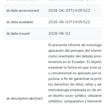
dc.date.accessioned
2026-06-03T14:09:52Z
dc.date.available
2026-06-03T14:09:52Z
dc.date.issued
2026-06-02
El presente informe de investigació
aplicación del principio del interés 
como orientador del debido proceso
tenencia en el Ecuador. El objetivo
examinar la forma en que este princ
y convencional es aplicado por los
justicia, a fin de garantizar la prote
los derechos de niños, niñas y ado
metodología empleada es de enfoqu
un diseño socio-jurídico, utilizando
dc.description.abstract
sintético, comparativo y hermenéuti