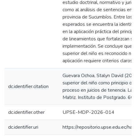
estudio doctrinal, normativo y jurisp
como al análisis de sentencias emit
provincia de Sucumbíos. Entre los 
esperados se encuentra la identific
en la aplicación práctica del princip
de lineamientos que fortalezcan su
implementación. Se concluye que, si
superior del niño es reconocido no
aplicación requiere criterios claros 
Guevara Ochoa, Stalyn David (2026)
superior del niño como principio or
dc.identifier.citation
proceso en juicios de tenencia. La
Matriz. Instituto de Postgrado. 60p
dc.identifier.other
UPSE-MDP-2026-014
dc.identifier.uri
https://repositorio.upse.edu.ec/