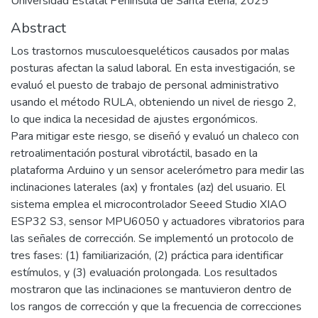
Universidad Estatal Península de Santa Elena, 2025
Abstract
Los trastornos musculoesqueléticos causados por malas
posturas afectan la salud laboral. En esta investigación, se
evaluó el puesto de trabajo de personal administrativo
usando el método RULA, obteniendo un nivel de riesgo 2,
lo que indica la necesidad de ajustes ergonómicos.
Para mitigar este riesgo, se diseñó y evaluó un chaleco con
retroalimentación postural vibrotáctil, basado en la
plataforma Arduino y un sensor acelerómetro para medir las
inclinaciones laterales (ax) y frontales (az) del usuario. El
sistema emplea el microcontrolador Seeed Studio XIAO
ESP32 S3, sensor MPU6050 y actuadores vibratorios para
las señales de corrección. Se implementó un protocolo de
tres fases: (1) familiarización, (2) práctica para identificar
estímulos, y (3) evaluación prolongada. Los resultados
mostraron que las inclinaciones se mantuvieron dentro de
los rangos de corrección y que la frecuencia de correcciones