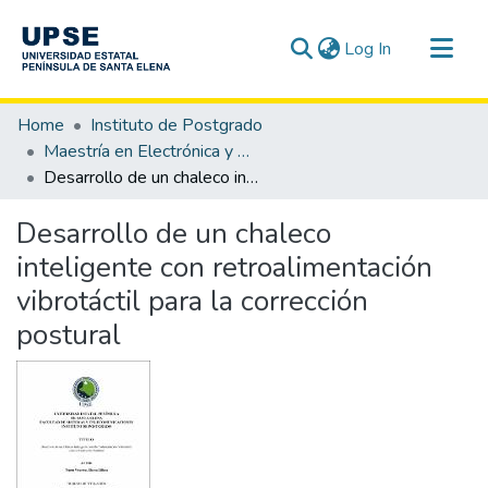
(current)
Log In
Communities & Collections
Home
Instituto de Postgrado
All of DSpace
Maestría en Electrónica y Automatización
Desarrollo de un chaleco inteligente con retroalimentación vibrotáctil para la corrección postural
Statistics
Desarrollo de un chaleco
inteligente con retroalimentación
vibrotáctil para la corrección
postural