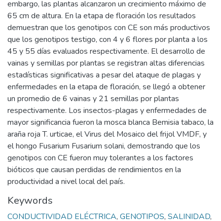
embargo, las plantas alcanzaron un crecimiento máximo de
65 cm de altura. En la etapa de floración los resultados
demuestran que los genotipos con CE son más productivos
que los genotipos testigo, con 4 y 6 flores por planta a los
45 y 55 días evaluados respectivamente. El desarrollo de
vainas y semillas por plantas se registran altas diferencias
estadísticas significativas a pesar del ataque de plagas y
enfermedades en la etapa de floración, se llegó a obtener
un promedio de 6 vainas y 21 semillas por plantas
respectivamente. Los insectos-plagas y enfermedades de
mayor significancia fueron la mosca blanca Bemisia tabaco, la
araña roja T. urticae, el Virus del Mosaico del frijol VMDF, y
el hongo Fusarium Fusarium solani, demostrando que los
genotipos con CE fueron muy tolerantes a los factores
bióticos que causan perdidas de rendimientos en la
productividad a nivel local del país.
Keywords
CONDUCTIVIDAD ELÉCTRICA
,
GENOTIPOS
,
SALINIDAD
,