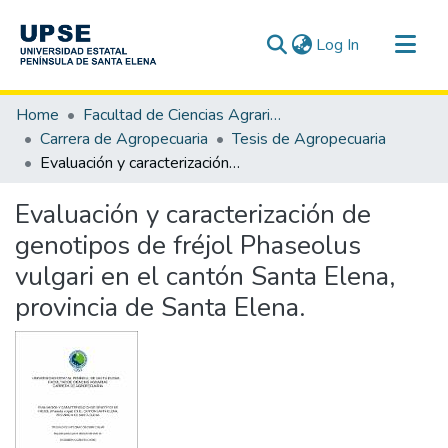
(current)
Log In
Communities & Collections
Home
Facultad de Ciencias Agrarias
All of DSpace
Carrera de Agropecuaria
Tesis de Agropecuaria
Evaluación y caracterización de genotipos de fréjol Phaseolus vulgari en el cantón Santa Elena, provincia de Santa Elena.
Statistics
Evaluación y caracterización de
genotipos de fréjol Phaseolus
vulgari en el cantón Santa Elena,
provincia de Santa Elena.