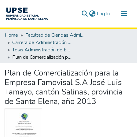
(current)
Log In
Communities & Collections
Home
Facultad de Ciencias Administrativas
All of DSpace
Carrera de Administración de Empresas
Tesis Administración de Empresas
Statistics
Plan de Comercialización para la Empresa Famovisal S.A José Luis Tamayo, cantón Salinas, provincia de Santa Elena, año 2013
Plan de Comercialización para la
Empresa Famovisal S.A José Luis
Tamayo, cantón Salinas, provincia
de Santa Elena, año 2013