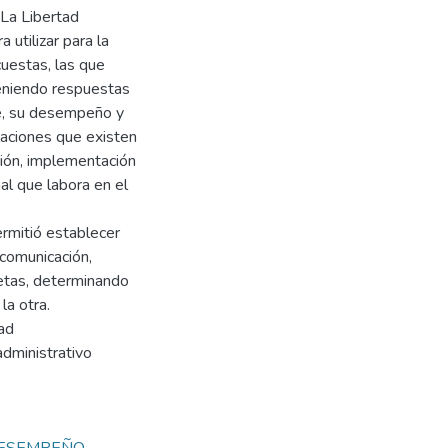
La Libertad
 utilizar para la
cuestas, las que
teniendo respuestas
de, su desempeño y
laciones que existen
ción, implementación
al que labora en el
ermitió establecer
 comunicación,
etas, determinando
la otra.
ad
administrativo