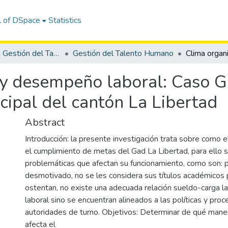
l of DSpace
Statistics
Maestría en Gestión del Talento Humano
Gestión del Talento Humano
l y desempeño laboral: Caso
cipal del cantón La Libertad
Abstract
Introducción: la presente investigación trata sobre como el
el cumplimiento de metas del Gad La Libertad, para ello 
problemáticas que afectan su funcionamiento, como son: 
desmotivado, no se les considera sus títulos académicos 
ostentan, no existe una adecuada relación sueldo-carga la
laboral sino se encuentran alineados a las políticas y pro
autoridades de turno. Objetivos: Determinar de qué manera
afecta el