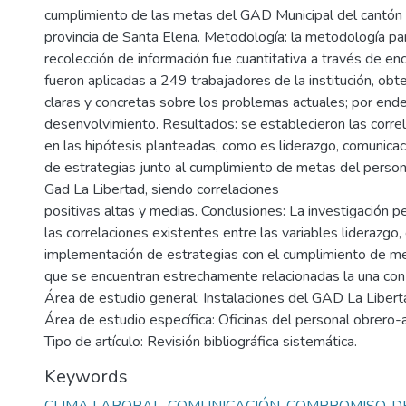
cumplimiento de las metas del GAD Municipal del cantón 
provincia de Santa Elena. Metodología: la metodología para
recolección de información fue cuantitativa a través de en
fueron aplicadas a 249 trabajadores de la institución, ob
claras y concretas sobre los problemas actuales; por en
desenvolvimiento. Resultados: se establecieron las corre
en las hipótesis planteadas, como es liderazgo, comunica
de estrategias junto al cumplimiento de metas del person
Gad La Libertad, siendo correlaciones
positivas altas y medias. Conclusiones: La investigación p
las correlaciones existentes entre las variables liderazgo,
implementación de estrategias con el cumplimiento de m
que se encuentran estrechamente relacionadas la una con 
Área de estudio general: Instalaciones del GAD La Libert
Área de estudio específica: Oficinas del personal obrero-
Tipo de artículo: Revisión bibliográfica sistemática.
Keywords