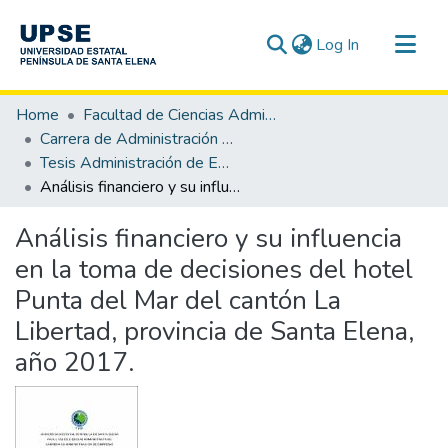
(current)
Log In
Communities & Collections
Home
Facultad de Ciencias Administrativas
All of DSpace
Carrera de Administración de Empresas
Tesis Administración de Empresas
Statistics
Análisis financiero y su influencia en la toma de decisiones del hotel Punta del Mar del cantón La Libertad, provincia de Santa Elena, año 2017.
Análisis financiero y su influencia
en la toma de decisiones del hotel
Punta del Mar del cantón La
Libertad, provincia de Santa Elena,
año 2017.