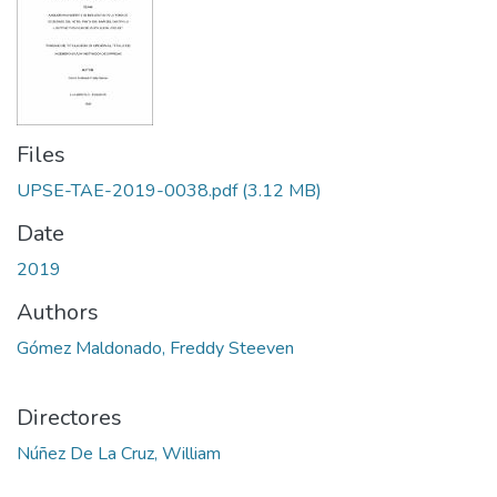
Files
UPSE-TAE-2019-0038.pdf
(3.12 MB)
Date
2019
Authors
Gómez Maldonado, Freddy Steeven
Directores
Núñez De La Cruz, William