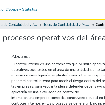
l of DSpace
Statistics
Carrera de Contabilidad y Auditoría
Tesis de Contabilidad y Auditoría
s procesos operativos del áre
Abstract
El control interno es una herramienta que permite optimiz
operativos existentes en el área de una entidad, por lo ta
ensayo de investigación se planteó como objetivo expone
posee el control interno para medir el riesgo dentro del 
las empresas, para validar la idea a defender del ensayo se
aplicación de una evaluación de control de
interno en una empresa comercial, concluyendo que al no
controles internos en los procesos se genera un bajo nive