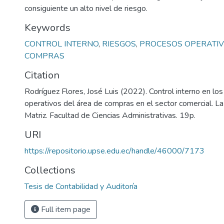
consiguiente un alto nivel de riesgo.
Keywords
CONTROL INTERNO
,
RIESGOS
,
PROCESOS OPERATI
COMPRAS
Citation
Rodríguez Flores, José Luis (2022). Control interno en lo
operativos del área de compras en el sector comercial. L
Matriz. Facultad de Ciencias Administrativas. 19p.
URI
https://repositorio.upse.edu.ec/handle/46000/7173
Collections
Tesis de Contabilidad y Auditoría
Full item page