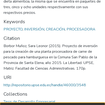
dieta alimenticia, la misma que se encuentra en paquetes de
tres, cinco y ocho unidades respectivamente con sus
respectivos precios.
Keywords
PROYECTO
,
INVERSIÓN
,
CREACIÓN
,
PROCESADORA
Citation
Borbor Muñoz, Sara Leonor (2015). Proyecto de inversión
para la creación de una planta procesadora de carne de
pescado para hamburguesa en la Comuna San Pablo de la
Provincia de Santa Elena, año 2015. La Libertad. UPSE,
Matriz. Facultad de Ciencias Administrativas. 170p.
URI
http://repositorio.upse.edu.ec/handle/46000/3548
Collections
Tesis de Desarrollo Empresarial