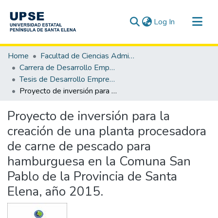
(current)
Log In
Communities & Collections
Home
Facultad de Ciencias Administrativas
All of DSpace
Carrera de Desarrollo Empresarial
Tesis de Desarrollo Empresarial
Statistics
Proyecto de inversión para la creación de una planta procesadora de carne de pescado para hamburguesa en la Comuna San Pablo de la Provincia de Santa Elena, año 2015.
Proyecto de inversión para la
creación de una planta procesadora
de carne de pescado para
hamburguesa en la Comuna San
Pablo de la Provincia de Santa
Elena, año 2015.