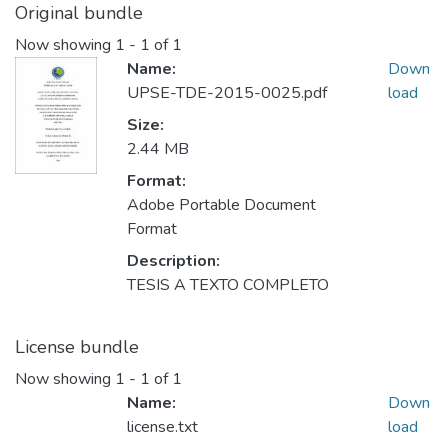
Original bundle
Now showing
1 - 1 of 1
Name:
Down
UPSE-TDE-2015-0025.pdf
load
Size:
2.44 MB
Format:
Adobe Portable Document
Format
Description:
TESIS A TEXTO COMPLETO
License bundle
Now showing
1 - 1 of 1
Name:
Down
license.txt
load