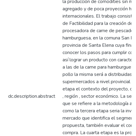
la producción de comodities sin ma
agregado y de poca proyección hac
internacionales. El trabajo consist
de Factibilidad para la creación de 
procesadora de carne de pescado 
hamburguesa, en la comuna San Pa
provincia de Santa Elena cuya final
conocer los pasos para cumplir con 
así lograr un producto con caracterí
a las de la carne para hamburguesa
pollo la misma será a distribuidas 
supermercados a nivel provincial .E
etapa el contexto del proyecto, co
dc.description.abstract
, región , sector económico. La seg
que se refiere a la metodología a ut
como la tercera etapa seria la inve
mercado que identifica el segmento a
propuesta, también evaluar el co
compra. La cuarta etapa es la prop