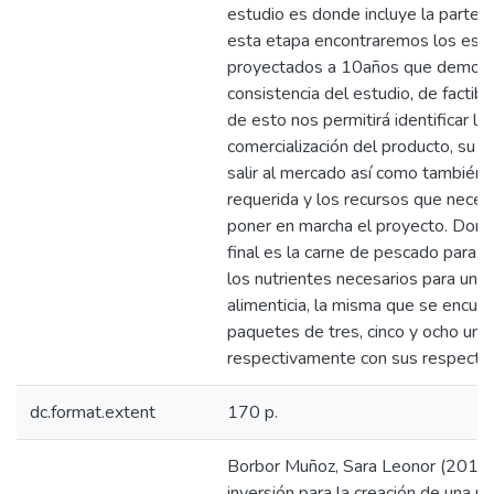
estudio es donde incluye la parte f
esta etapa encontraremos los esta
proyectados a 10años que demostr
consistencia del estudio, de factib
de esto nos permitirá identificar lo
comercialización del producto, su vi
salir al mercado así como también l
requerida y los recursos que nece
poner en marcha el proyecto. Dond
final es la carne de pescado para
los nutrientes necesarios para una 
alimenticia, la misma que se encue
paquetes de tres, cinco y ocho uni
respectivamente con sus respectiv
dc.format.extent
170 p.
Borbor Muñoz, Sara Leonor (2015)
inversión para la creación de una pl