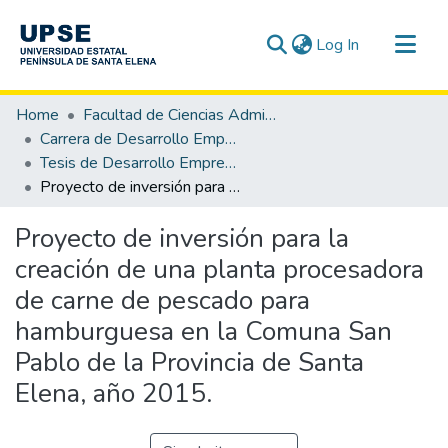
(current)
Log In
Communities & Collections
Home
Facultad de Ciencias Administrativas
All of DSpace
Carrera de Desarrollo Empresarial
Tesis de Desarrollo Empresarial
Statistics
Proyecto de inversión para la creación de una planta procesadora de carne de pescado para hamburguesa en la Comuna San Pablo de la Provincia de Santa Elena, año 2015.
Proyecto de inversión para la
creación de una planta procesadora
de carne de pescado para
hamburguesa en la Comuna San
Pablo de la Provincia de Santa
Elena, año 2015.