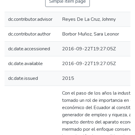
Simple item page
dc.contributor.advisor
Reyes De La Cruz, Johnny
dc.contributor.author
Borbor Muñoz, Sara Leonor
dc.date.accessioned
2016-09-22T19:27:05Z
dc.date.available
2016-09-22T19:27:05Z
dc.date.issued
2015
Con el paso de los años la industr
tomado un rol de importancia en el
económico del Ecuador al constitui
generador de empleo y riqueza, a p
impacto dentro del aparato económ
mermado por el enfoque conservado