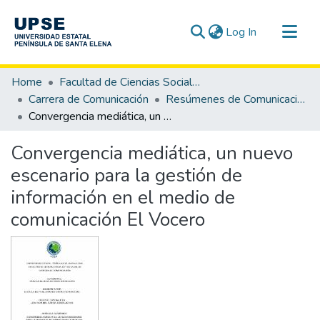
(current)
Log In
Communities & Collections
Home
Facultad de Ciencias Sociales y de la Salud
All of DSpace
Carrera de Comunicación
Resúmenes de Comunicación
Convergencia mediática, un nuevo escenario para la gestión de información en el medio de comunicación El Vocero
Statistics
Convergencia mediática, un nuevo
escenario para la gestión de
información en el medio de
comunicación El Vocero