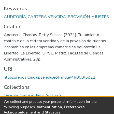
Keywords
AUDITORÍA
,
CARTERA VENCIDA
,
PROVISIÓN
,
AJUSTES
Citation
Apolinario Chancay, Betty Susana (2021). Tratamiento
contable de la cartera vencida y de la provisión de cuentas
incobrables en las empresas comerciales del cantón La
Libertad. La Libertad, UPSE. Matriz, Facultad de Ciencias
Administrativas. 20p.
URI
https://repositorio.upse.edu.ec/handle/46000/5822
Collections
Tesis de Contabilidad y Auditoría
We collect and process your personal information for the
Full item page
following purposes:
Authentication, Preferences,
Acknowledgement and Statistics
.