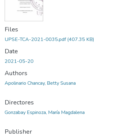
Files
UPSE-TCA-2021-0035.pdf
(407.35 KB)
Date
2021-05-20
Authors
Apolinario Chancay, Betty Susana
Directores
Gonzabay Espinoza, María Magdalena
Publisher