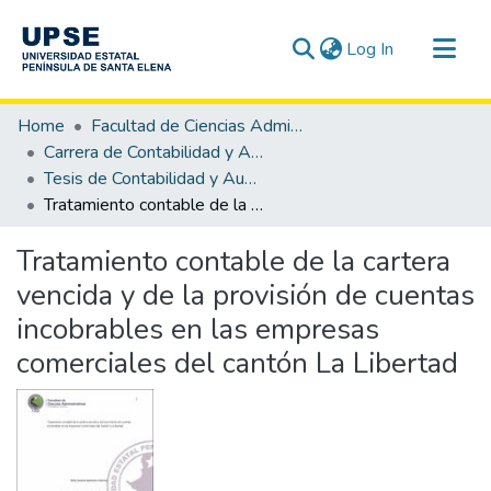
(current)
Log In
Communities & Collections
Home
Facultad de Ciencias Administrativas
All of DSpace
Carrera de Contabilidad y Auditoría
Tesis de Contabilidad y Auditoría
Statistics
Tratamiento contable de la cartera vencida y de la provisión de cuentas incobrables en las empresas comerciales del cantón La Libertad
Tratamiento contable de la cartera
vencida y de la provisión de cuentas
incobrables en las empresas
comerciales del cantón La Libertad