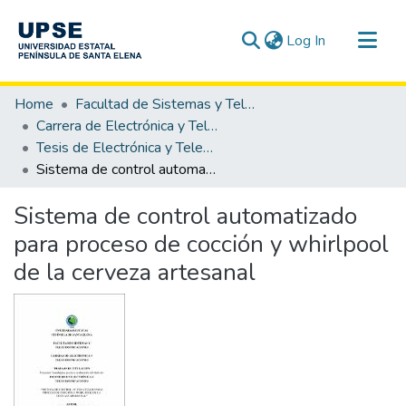
(current)
Log In
Communities & Collections
Home
Facultad de Sistemas y Telecomunicaciones
All of DSpace
Carrera de Electrónica y Telecomunicaciones
Tesis de Electrónica y Telecomunicaciones
Statistics
Sistema de control automatizado para proceso de cocción y whirlpool de la cerveza artesanal
Sistema de control automatizado
para proceso de cocción y whirlpool
de la cerveza artesanal