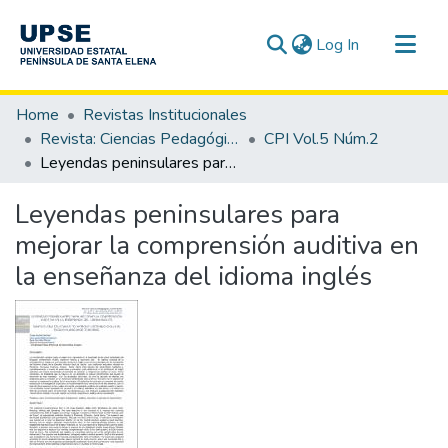
(current)
Log In
Communities & Collections
Home
Revistas Institucionales
All of DSpace
Revista: Ciencias Pedagógicas e Innovación - CPI
CPI Vol.5 Núm.2
Leyendas peninsulares para mejorar la comprensión auditiva en la enseñanza del idioma inglés
Statistics
Leyendas peninsulares para
mejorar la comprensión auditiva en
la enseñanza del idioma inglés