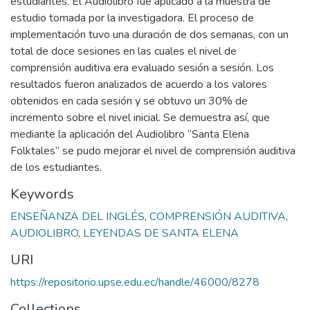
estudiantes. El Audiolibro fue aplicado a la muestra de
estudio tomada por la investigadora. El proceso de
implementación tuvo una duración de dos semanas, con un
total de doce sesiones en las cuales el nivel de
comprensión auditiva era evaluado sesión a sesión. Los
resultados fueron analizados de acuerdo a los valores
obtenidos en cada sesión y se obtuvo un 30% de
incremento sobre el nivel inicial. Se demuestra así, que
mediante la aplicación del Audiolibro “Santa Elena
Folktales” se pudo mejorar el nivel de comprensión auditiva
de los estudiantes.
Keywords
ENSEÑANZA DEL INGLÉS
,
COMPRENSIÓN AUDITIVA
,
AUDIOLIBRO
,
LEYENDAS DE SANTA ELENA
URI
https://repositorio.upse.edu.ec/handle/46000/8278
Collections