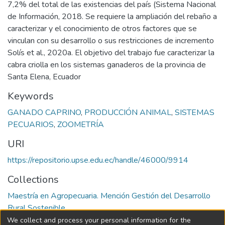
7,2% del total de las existencias del país (Sistema Nacional
de Información, 2018. Se requiere la ampliación del rebaño a
caracterizar y el conocimiento de otros factores que se
vinculan con su desarrollo o sus restricciones de incremento
Solís et al., 2020a. El objetivo del trabajo fue caracterizar la
cabra criolla en los sistemas ganaderos de la provincia de
Santa Elena, Ecuador
Keywords
GANADO CAPRINO
,
PRODUCCIÓN ANIMAL
,
SISTEMAS
PECUARIOS
,
ZOOMETRÍA
URI
https://repositorio.upse.edu.ec/handle/46000/9914
Collections
Maestría en Agropecuaria. Mención Gestión del Desarrollo
Rural Sostenible
We collect and process your personal information for the