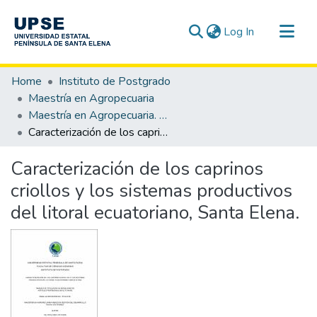
(current)
Log In
Communities & Collections
Home
Instituto de Postgrado
All of DSpace
Maestría en Agropecuaria
Maestría en Agropecuaria. Mención Gestión del Desarrollo Rural Sostenible
Statistics
Caracterización de los caprinos criollos y los sistemas productivos del litoral ecuatoriano, Santa Elena.
Caracterización de los caprinos
criollos y los sistemas productivos
del litoral ecuatoriano, Santa Elena.