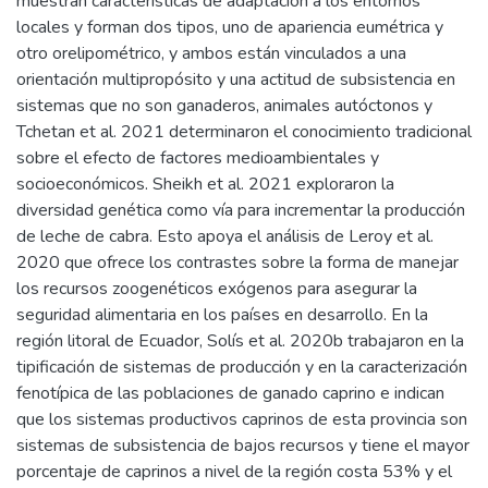
muestran características de adaptación a los entornos
locales y forman dos tipos, uno de apariencia eumétrica y
otro orelipométrico, y ambos están vinculados a una
orientación multipropósito y una actitud de subsistencia en
sistemas que no son ganaderos, animales autóctonos y
Tchetan et al. 2021 determinaron el conocimiento tradicional
sobre el efecto de factores medioambientales y
socioeconómicos. Sheikh et al. 2021 exploraron la
diversidad genética como vía para incrementar la producción
de leche de cabra. Esto apoya el análisis de Leroy et al.
2020 que ofrece los contrastes sobre la forma de manejar
los recursos zoogenéticos exógenos para asegurar la
seguridad alimentaria en los países en desarrollo. En la
región litoral de Ecuador, Solís et al. 2020b trabajaron en la
tipificación de sistemas de producción y en la caracterización
fenotípica de las poblaciones de ganado caprino e indican
que los sistemas productivos caprinos de esta provincia son
sistemas de subsistencia de bajos recursos y tiene el mayor
porcentaje de caprinos a nivel de la región costa 53% y el