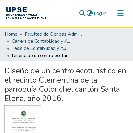
(current)
Log In
Communities & Collections
Home
Facultad de Ciencias Administrativas
All of DSpace
Carrera de Contabilidad y Auditoría
Tesis de Contabilidad y Auditoría
Statistics
Diseño de un centro ecoturístico en el recinto Clementina de la parroquia Colonche, cantón Santa Elena, año 2016.
Diseño de un centro ecoturístico en
el recinto Clementina de la
parroquia Colonche, cantón Santa
Elena, año 2016.