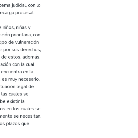
ema judicial, con lo
ecarga procesal.
 niños, niñas y
ión prioritaria, con
tipo de vulneración
ar por sus derechos,
e de estos, además,
ción con la cual
 encuentra en la
o, es muy necesario,
ituación legal de
 las cuales se
be existir la
os en los cuales se
mente se necesitan,
los plazos que