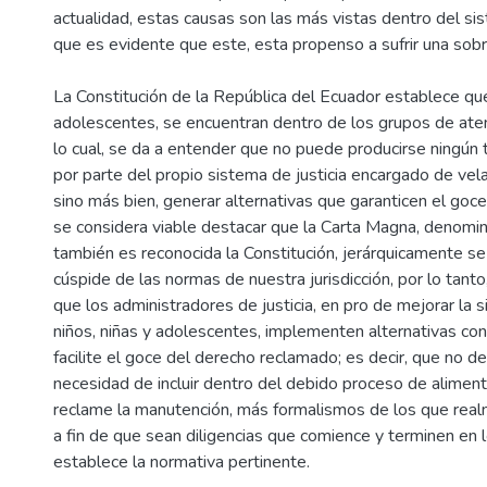
actualidad, estas causas son las más vistas dentro del sist
que es evidente que este, esta propenso a sufrir una sobr
La Constitución de la República del Ecuador establece que
adolescentes, se encuentran dentro de los grupos de atenc
lo cual, se da a entender que no puede producirse ningún 
por parte del propio sistema de justicia encargado de vel
sino más bien, generar alternativas que garanticen el goc
se considera viable destacar que la Carta Magna, denomina
también es reconocida la Constitución, jerárquicamente se
cúspide de las normas de nuestra jurisdicción, por lo tant
que los administradores de justicia, en pro de mejorar la s
niños, niñas y adolescentes, implementen alternativas con
facilite el goce del derecho reclamado; es decir, que no de
necesidad de incluir dentro del debido proceso de aliment
reclame la manutención, más formalismos de los que real
a fin de que sean diligencias que comience y terminen en 
establece la normativa pertinente.