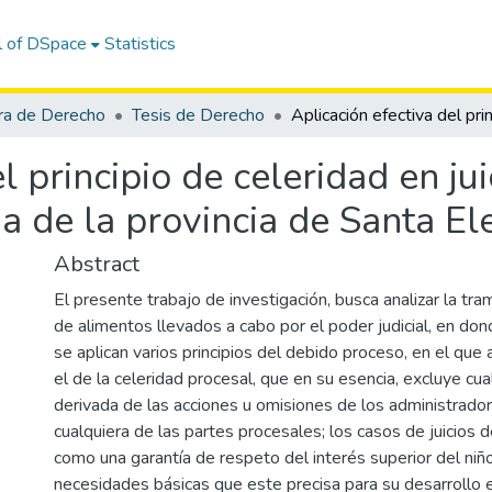
l of DSpace
Statistics
ra de Derecho
Tesis de Derecho
l principio de celeridad en ju
ia de la provincia de Santa El
Abstract
El presente trabajo de investigación, busca analizar la tram
de alimentos llevados a cabo por el poder judicial, en dond
se aplican varios principios del debido proceso, en el qu
el de la celeridad procesal, que en su esencia, excluye cual
derivada de las acciones u omisiones de los administrador
cualquiera de las partes procesales; los casos de juicios d
como una garantía de respeto del interés superior del niño
necesidades básicas que este precisa para su desarrollo e