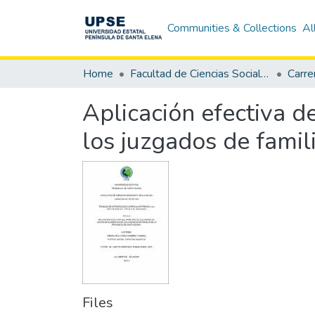
Communities & Collections
Al
Home
Facultad de Ciencias Sociales y de la Salud
Carre
Aplicación efectiva de
los juzgados de famil
Files