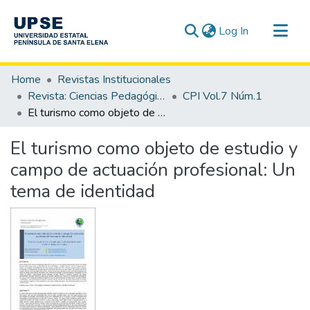
(current)
Log In
Communities & Collections
Home
Revistas Institucionales
All of DSpace
Revista: Ciencias Pedagógicas e Innovación - CPI
CPI Vol.7 Núm.1
El turismo como objeto de estudio y campo de actuación profesional: Un tema de identidad
Statistics
El turismo como objeto de estudio y
campo de actuación profesional: Un
tema de identidad