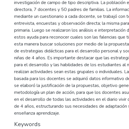
investigación de campo de tipo descriptiva. La población
directora, 7 docentes y 50 padres de familias. La informa
mediante un cuestionario a cada docente, se trabajó con 
entrevista, encuestas y observación directa; la misma para
primaria. Luego se realizaron los análisis e interpretación 
estos ayuda para reconocer cuales son las falencias que t
esta manera buscar soluciones por medio de la propuesta 
de estrategias didácticas para el desarrollo personal y soc
niñas de 4 años. Es importante destacar que las estrategi
para el desarrollo y las habilidades de los estudiantes a
realizan actividades sean estas grupales o individuales. L
basada para los docentes se adquirió datos informativo d
se elaboró la justificación de la propuestas, objetivo gener
metodología un plan de acción, para que los docentes as
en el desarrollo de todas las actividades en el diario vivir 
de 4 años, estructurando sus necesidades de adaptación 
enseñanza aprendizaje.
Keywords