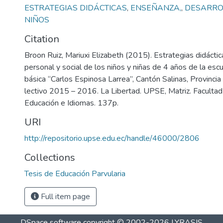
ESTRATEGIAS DIDÁCTICAS
,
ENSEÑANZA,
,
DESARRO
NIÑOS
Citation
Broon Ruiz, Mariuxi Elizabeth (2015). Estrategias didáctic
personal y social de los niños y niñas de 4 años de la esc
básica “Carlos Espinosa Larrea”, Cantón Salinas, Provincia
lectivo 2015 – 2016. La Libertad. UPSE, Matriz. Facultad 
Educación e Idiomas. 137p.
URI
http://repositorio.upse.edu.ec/handle/46000/2806
Collections
Tesis de Educación Parvularia
Full item page
DSpace software
copyright © 2002-2026
LYRASIS