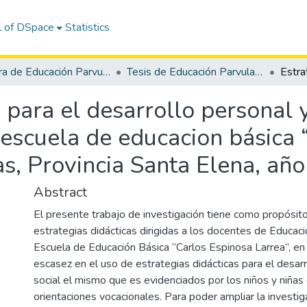
l of DSpace
Statistics
Carrera de Educación Parvularia
Tesis de Educación Parvularia
 para el desarrollo personal y
 escuela de educacion básica 
as, Provincia Santa Elena, añ
Abstract
El presente trabajo de investigación tiene como propósito
estrategias didácticas dirigidas a los docentes de Educación
Escuela de Educación Básica “Carlos Espinosa Larrea”, en
escasez en el uso de estrategias didácticas para el desarr
social el mismo que es evidenciados por los niños y niñas
orientaciones vocacionales. Para poder ampliar la investig