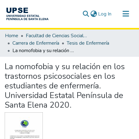
(current)
Log In
Communities & Collections
Home
Facultad de Ciencias Sociales y de la Salud
All of DSpace
Carrera de Enfermería
Tesis de Enfermería
La nomofobia y su relación en los trastornos psicosociales en los estudiantes de enfermería. Universidad Estatal Península de Santa Elena 2020.
Statistics
La nomofobia y su relación en los
trastornos psicosociales en los
estudiantes de enfermería.
Universidad Estatal Península de
Santa Elena 2020.