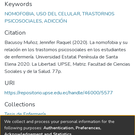
Keywords
NOMOFOBIA
,
USO DEL CELULAR
,
TRASTORNOS
PSICOSOCIALES
,
ADICCIÓN
Citation
Bacusoy Muñoz, Jennifer Raquel (2020). La nomofobia y su
relación en los trastornos psicosociales en los estudiantes
de enfermería. Universidad Estatal Península de Santa
Elena 2020. La Libertad. UPSE, Matriz. Facultad de Ciencias
Sociales y de la Salud. 77p.
URI
https://repositorio.upse.edu.ec/handle/46000/5577
Collections
Tesis de Enfermería
We collect and process your personal information for the
Full item page
following purposes:
Authentication, Preferences,
Acknowledgement and Statistics
.