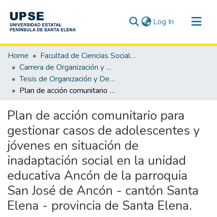
(current)
Log In
Communities & Collections
Home
Facultad de Ciencias Sociales y de la Salud
All of DSpace
Carrera de Organización y Desarrollo Comunitario
Tesis de Organización y Desarrollo Comunitario
Statistics
Plan de acción comunitario para gestionar casos de adolescentes y jóvenes en situación de inadaptación social en la unidad educativa Ancón de la parroquia San José de Ancón - cantón Santa Elena - provincia de Santa Elena.
Plan de acción comunitario para
gestionar casos de adolescentes y
jóvenes en situación de
inadaptación social en la unidad
educativa Ancón de la parroquia
San José de Ancón - cantón Santa
Elena - provincia de Santa Elena.