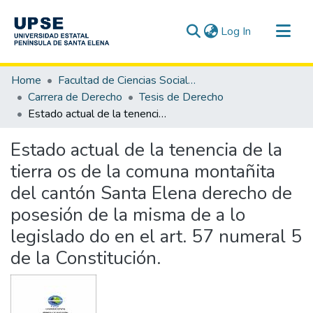
(current)
Log In
Communities & Collections
Home
Facultad de Ciencias Sociales y de la Salud
All of DSpace
Carrera de Derecho
Tesis de Derecho
Estado actual de la tenencia de la tierra os de la comuna montañita del cantón Santa Elena derecho de posesión de la misma de a lo legislado do en el art. 57 numeral 5 de la Constitución.
Statistics
Estado actual de la tenencia de la
tierra os de la comuna montañita
del cantón Santa Elena derecho de
posesión de la misma de a lo
legislado do en el art. 57 numeral 5
de la Constitución.